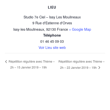
LIEU
Studio 7e Ciel – Issy Les Moulineaux
9 Rue d'Estienne d'Orves
Issy-les-Moulineaux
,
92130
France
+ Google Map
Téléphone
01 46 45 09 03
Voir Lieu site web
Répétition régulière avec Thème –
Répétition régulière avec Thème –
2h – 15 Janvier 2019 – 19h
2h – 22 Janvier 2019 – 19h