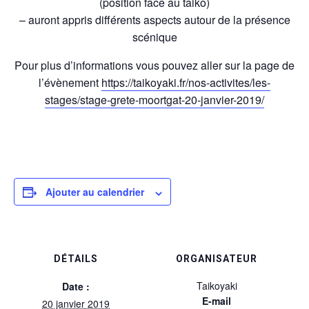
(position face au taiko)
– auront appris différents aspects autour de la présence
scénique
Pour plus d’informations vous pouvez aller sur la page de
l’évènement
https://taikoyaki.fr/nos-activites/les-
stages/stage-grete-moortgat-20-janvier-2019/
Ajouter au calendrier
DÉTAILS
ORGANISATEUR
Taikoyaki
Date :
E-mail
20 janvier 2019