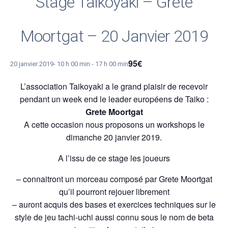
Stage Taikoyaki – Grete
Moortgat – 20 Janvier 2019
95€
20 janvier 2019- 10 h 00 min
-
17 h 00 min
L’association Taikoyaki a le grand plaisir de recevoir
pendant un week end le leader européens de Taiko :
Grete Moortgat
A cette occasion nous proposons un workshops le
dimanche 20 janvier 2019.
A l’issu de ce stage les joueurs
– connaitront un morceau composé par Grete Moortgat
qu’il pourront rejouer librement
– auront acquis des bases et exercices techniques sur le
style de jeu tachi-uchi aussi connu sous le nom de beta