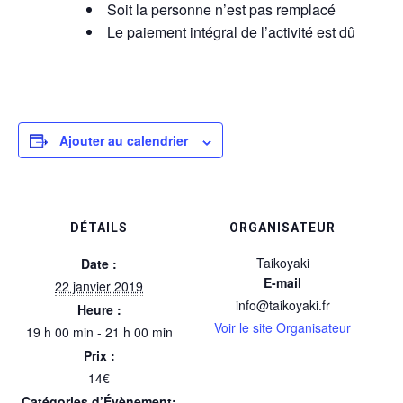
Soit la personne n’est pas remplacé
Le paiement intégral de l’activité est dû
Ajouter au calendrier
DÉTAILS
ORGANISATEUR
Taikoyaki
Date :
E-mail
22 janvier 2019
info@taikoyaki.fr
Heure :
Voir le site Organisateur
19 h 00 min - 21 h 00 min
Prix :
14€
Catégories d’Évènement: