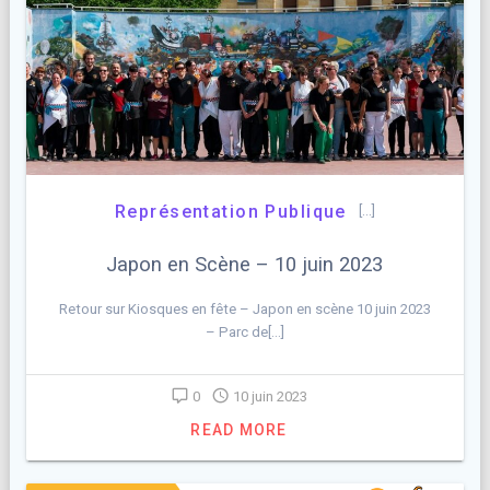
Représentation Publique
[…]
Japon en Scène – 10 juin 2023
Retour sur Kiosques en fête – Japon en scène 10 juin 2023
– Parc de[…]
0
10 juin 2023
READ MORE