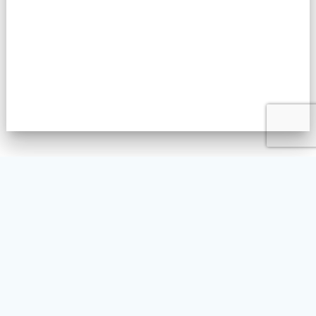
L’ASSOCIATION
NOS ACTIVITÉS
LA PRATIQUE DU TAIKO
AGENDA
FAQ
CONTACT
BLOG
ENGLISH