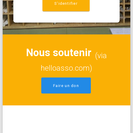
S’identifier
Nous soutenir
(via
helloasso.com)
Faire un don