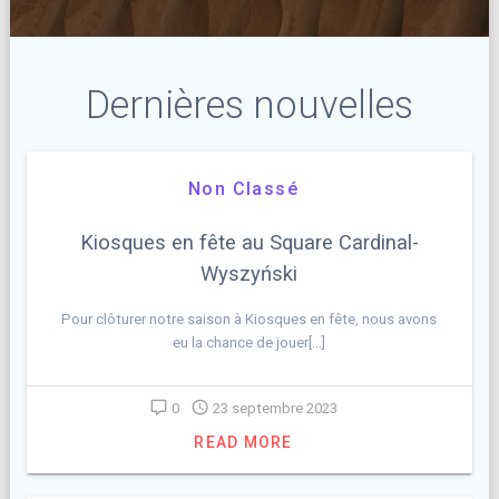
Dernières nouvelles
Non Classé
Kiosques en fête au Square Cardinal-
Wyszyński
Pour clôturer notre saison à Kiosques en fête, nous avons
eu la chance de jouer[…]
0
23 septembre 2023
READ MORE