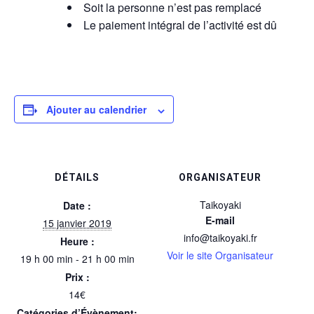
Soit la personne n’est pas remplacé
Le paiement intégral de l’activité est dû
Ajouter au calendrier
DÉTAILS
ORGANISATEUR
Taikoyaki
Date :
E-mail
15 janvier 2019
info@taikoyaki.fr
Heure :
Voir le site Organisateur
19 h 00 min - 21 h 00 min
Prix :
14€
Catégories d’Évènement: