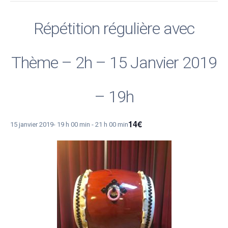
Répétition régulière avec
Thème – 2h – 15 Janvier 2019
– 19h
14€
15 janvier 2019- 19 h 00 min
-
21 h 00 min