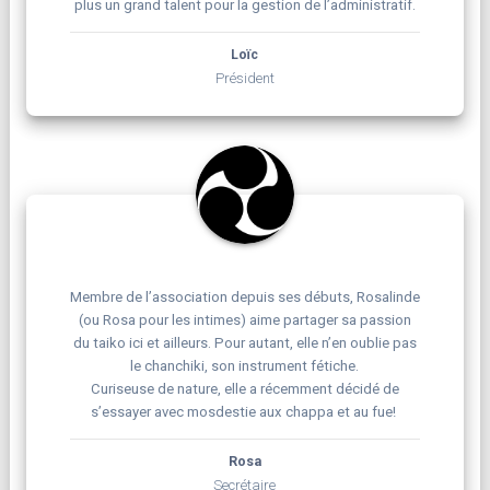
plus un grand talent pour la gestion de l’administratif.
Loïc
Président
Membre de l’association depuis ses débuts, Rosalinde
(ou Rosa pour les intimes) aime partager sa passion
du taiko ici et ailleurs. Pour autant, elle n’en oublie pas
le chanchiki, son instrument fétiche.
Curiseuse de nature, elle a récemment décidé de
s’essayer avec mosdestie aux chappa et au fue!
Rosa
Secrétaire