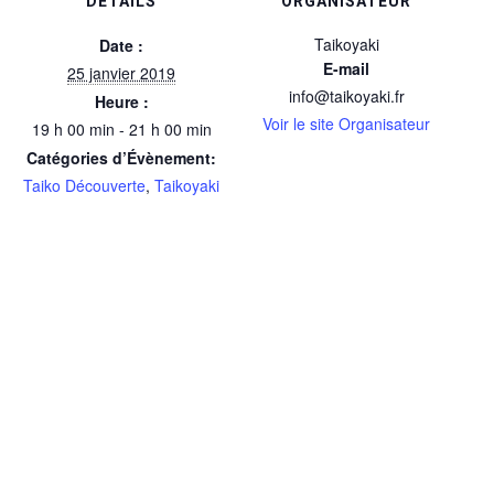
DÉTAILS
ORGANISATEUR
Taikoyaki
Date :
E-mail
25 janvier 2019
info@taikoyaki.fr
Heure :
Voir le site Organisateur
19 h 00 min - 21 h 00 min
Catégories d’Évènement:
Taiko Découverte
,
Taikoyaki