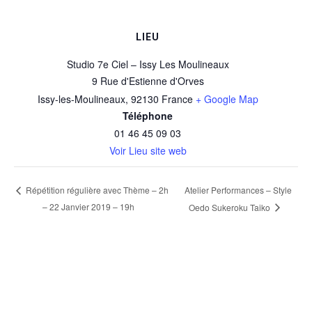
LIEU
Studio 7e Ciel – Issy Les Moulineaux
9 Rue d'Estienne d'Orves
Issy-les-Moulineaux
,
92130
France
+ Google Map
Téléphone
01 46 45 09 03
Voir Lieu site web
Atelier Performances – Style
Répétition régulière avec Thème – 2h
– 22 Janvier 2019 – 19h
Oedo Sukeroku Taiko