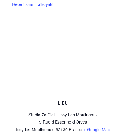
Répétitions
,
Taikoyaki
LIEU
Studio 7e Ciel – Issy Les Moulineaux
9 Rue d'Estienne d'Orves
Issy-les-Moulineaux
,
92130
France
+ Google Map