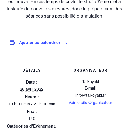
est trouvé. En ces temps de covid, le studio 7ème ciel a
instauré de nouvelles mesures, donc le prépaiement des
séances sans possibilité d’annulation.
Ajouter au calendrier
DÉTAILS
ORGANISATEUR
Taikoyaki
Date :
E-mail
26 avril 2022
info@taikoyaki.fr
Heure :
Voir le site Organisateur
19 h 00 min - 21 h 00 min
Prix :
14€
Catégories d’Évènement: