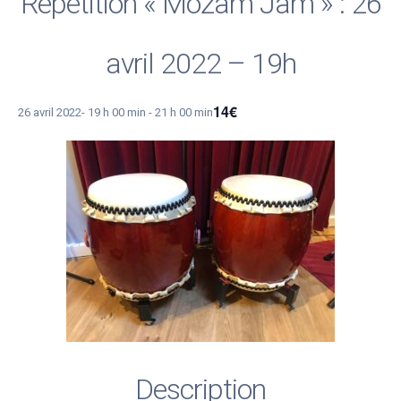
Répétition « Mozam Jam » : 26
avril 2022 – 19h
14€
26 avril 2022- 19 h 00 min
-
21 h 00 min
Description