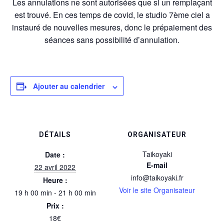
Les annulations ne sont autorisées que si un remplaçant
est trouvé. En ces temps de covid, le studio 7ème ciel a
instauré de nouvelles mesures, donc le prépaiement des
séances sans possibilité d’annulation.
Ajouter au calendrier
DÉTAILS
ORGANISATEUR
Taikoyaki
Date :
E-mail
22 avril 2022
info@taikoyaki.fr
Heure :
Voir le site Organisateur
19 h 00 min - 21 h 00 min
Prix :
18€