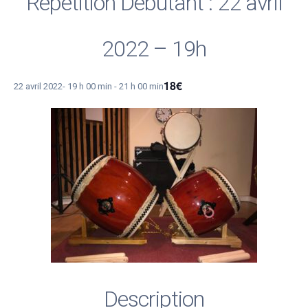
Répétition Débutant : 22 avril
2022 – 19h
18€
22 avril 2022- 19 h 00 min
-
21 h 00 min
Description