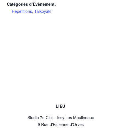
Catégories d’Évènement:
Répétitions
,
Taikoyaki
LIEU
Studio 7e Ciel – Issy Les Moulineaux
9 Rue d'Estienne d'Orves