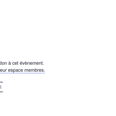
tion à cet évènement.
leur espace membres.
€