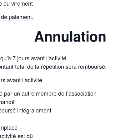
e ou virement
de paiement.
Annulation
u’à 7 jours avant l’activité.
ontant total de la répétition sera remboursé.
rs avant l’activité
é par un autre membre de l’association
emandé
boursé intégralement
emplacé
ctivité est dû