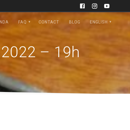
NDA
FAQ
CONTACT
BLOG
ENGLISH
l 2022 – 19h