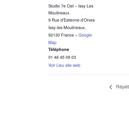
Studio 7e Ciel – Issy Les
Moulineaux
9 Rue d'Estienne d'Orves
Issy-les-Moulineaux
,
92130
France
+ Google
Map
Téléphone
01 46 45 09 03
Voir Lieu site web
Répéti