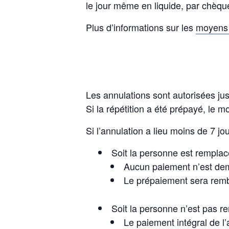
le jour même en liquide, par chèqu
Plus d’informations sur les
moyens 
Les annulations sont autorisées jusq
Si la répétition a été prépayé, le m
Si l’annulation a lieu moins de 7 jou
Soit la personne est remplac
Aucun paiement n’est d
Le prépaiement sera rem
Soit la personne n’est pas r
Le paiement intégral de l’a