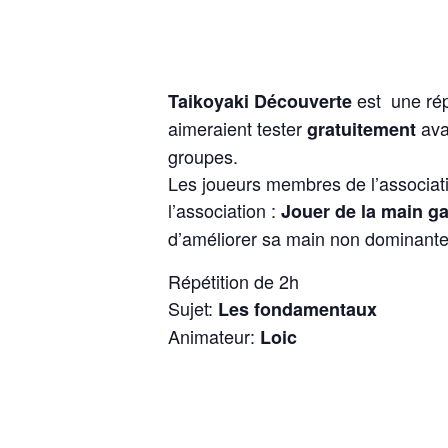
est une rép
Taikoyaki Découverte
aimeraient tester
ava
gratuitement
groupes.
Les joueurs membres de l’associatio
l’association :
Jouer de la main g
d’améliorer sa main non dominante
Répétition de 2h
Sujet:
Les fondamentaux
Animateur:
Loic