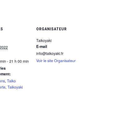
LS
ORGANISATEUR
Taikoyaki
E-mail
 2022
info@taikoyaki.fr
Voir le site Organisateur
 min - 21 h 00 min
ies
ement:
ons
,
Taiko
rte
,
Taikoyaki