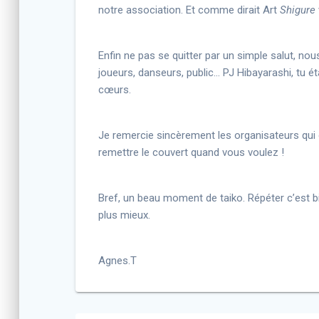
notre association. Et comme dirait Art
Shigure
Enfin ne pas se quitter par un simple salut, n
joueurs, danseurs, public… PJ Hibayarashi, tu 
cœurs.
Je remercie sincèrement les organisateurs qui 
remettre le couvert quand vous voulez !
Bref, un beau moment de taiko. Répéter c’est bie
plus mieux.
Agnes.T