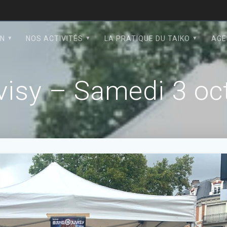
ON
NOS ACTIVITÉS
LA PRATIQUE DU TAIKO
AGE
isy – Samedi 3 oc