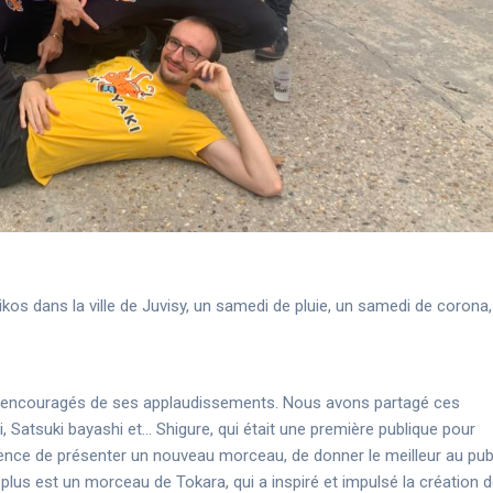
ikos dans la ville de Juvisy, un samedi de pluie, un samedi de corona,
s a encouragés de ses applaudissements. Nous avons partagé ces
Satsuki bayashi et… Shigure, qui était une première publique pour
scence de présenter un nouveau morceau, de donner le meilleur au pub
 plus est un morceau de Tokara, qui a inspiré et impulsé la création 