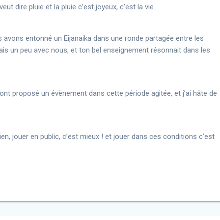
veut dire pluie et la pluie c’est joyeux, c’est la vie.
ous avons entonné un Eijanaika dans une ronde partagée entre les
étais un peu avec nous, et ton bel enseignement résonnait dans les
ont proposé un évènement dans cette période agitée, et j’ai hâte de
n, jouer en public, c’est mieux ! et jouer dans ces conditions c’est