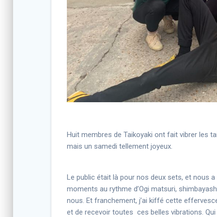
Huit membres de Taikoyaki ont fait vibrer les ta
mais un samedi tellement joyeux.
Le public était là pour nos deux sets, et nou
moments au rythme d’Ogi matsuri, shimbayashi, 
nous. Et franchement, j’ai kiffé cette efferve
et de recevoir toutes ces belles vibrations. Qui