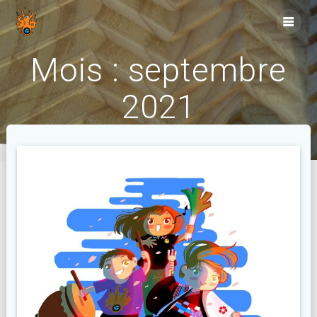
Skip
to
content
Mois :
septembre
2021