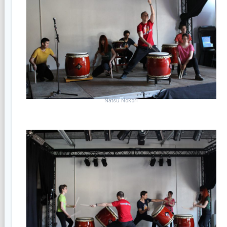
Natsu Nokori