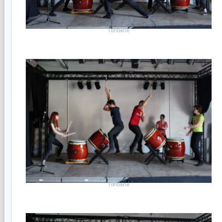
Tonbane
Tonbane