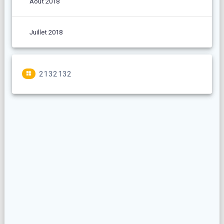
Août 2018
Juillet 2018
2132132