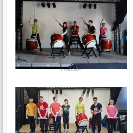
Natsu Nokori