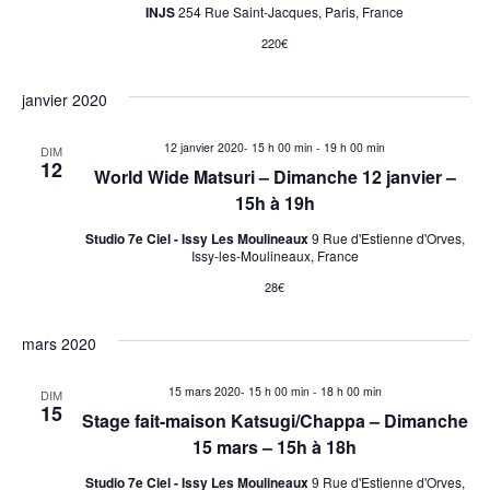
n
INJS
254 Rue Saint-Jacques, Paris, France
s
220€
janvier 2020
12 janvier 2020- 15 h 00 min
-
19 h 00 min
DIM
12
World Wide Matsuri – Dimanche 12 janvier –
15h à 19h
Studio 7e Ciel - Issy Les Moulineaux
9 Rue d'Estienne d'Orves,
Issy-les-Moulineaux, France
28€
mars 2020
15 mars 2020- 15 h 00 min
-
18 h 00 min
DIM
15
Stage fait-maison Katsugi/Chappa – Dimanche
15 mars – 15h à 18h
Studio 7e Ciel - Issy Les Moulineaux
9 Rue d'Estienne d'Orves,