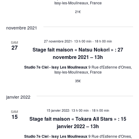
Issy-les-Moulineaux, France
21€
novembre 2021
27 novembre 2021- 13 h 00 min
-
18 h 00 min
SAM
27
Stage fait maison « Natsu Nokori » : 27
novembre 2021 – 13h
Studio 7e Ciel - Issy Les Moulineaux
9 Rue d'Estienne d'Orves,
Issy-les-Moulineaux, France
35€
janvier 2022
15 janvier 2022- 13 h 00 min
-
18 h 00 min
SAM
15
Stage fait maison « Tokara All Stars » : 15
janvier 2022 – 13h
Studio 7e Ciel - Issy Les Moulineaux
9 Rue d'Estienne d'Orves,