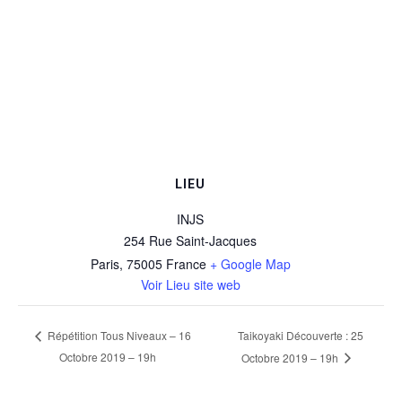
LIEU
INJS
254 Rue Saint-Jacques
Paris
,
75005
France
+ Google Map
Voir Lieu site web
Taikoyaki Découverte : 25
Répétition Tous Niveaux – 16
Octobre 2019 – 19h
Octobre 2019 – 19h