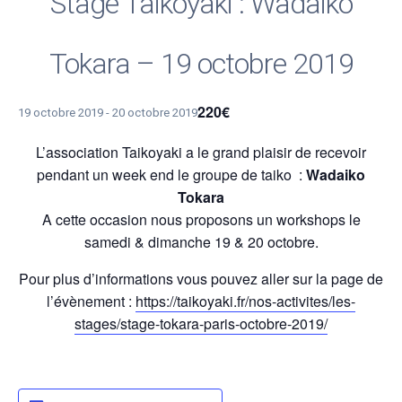
Stage Taikoyaki : Wadaiko
Tokara – 19 octobre 2019
220€
19 octobre 2019
-
20 octobre 2019
L’association Taikoyaki a le grand plaisir de recevoir
pendant un week end le groupe de taiko :
Wadaiko
Tokara
A cette occasion nous proposons un workshops le
samedi & dimanche 19 & 20 octobre.
Pour plus d’informations vous pouvez aller sur la page de
l’évènement :
https://taikoyaki.fr/nos-activites/les-
stages/stage-tokara-paris-octobre-2019/