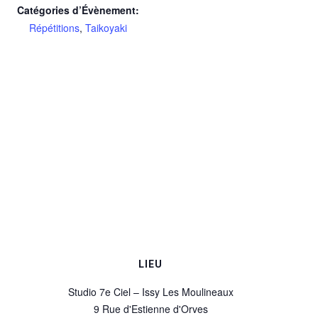
Catégories d’Évènement:
Répétitions
,
Taikoyaki
LIEU
Studio 7e Ciel – Issy Les Moulineaux
9 Rue d'Estienne d'Orves