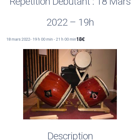
Répétition Débutant : 18 Mars
2022 – 19h
18€
18 mars 2022- 19 h 00 min
-
21 h 00 min
Description