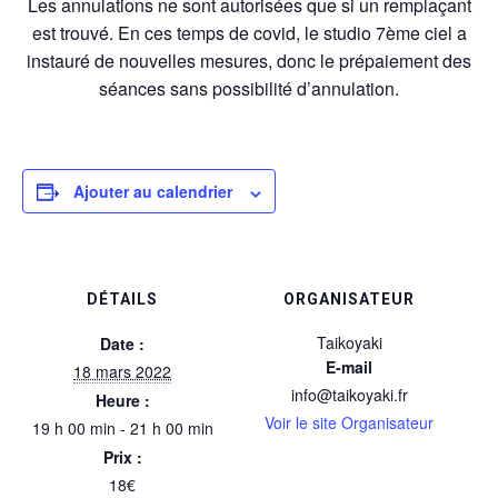
Les annulations ne sont autorisées que si un remplaçant
est trouvé. En ces temps de covid, le studio 7ème ciel a
instauré de nouvelles mesures, donc le prépaiement des
séances sans possibilité d’annulation.
Ajouter au calendrier
DÉTAILS
ORGANISATEUR
Taikoyaki
Date :
E-mail
18 mars 2022
info@taikoyaki.fr
Heure :
Voir le site Organisateur
19 h 00 min - 21 h 00 min
Prix :
18€