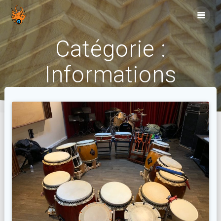
Skip
to
content
Catégorie :
Informations