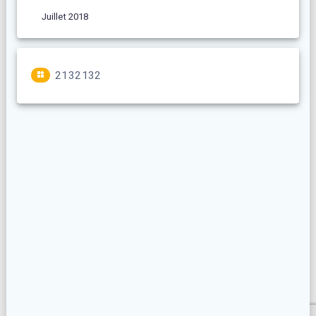
Juillet 2018
2132132