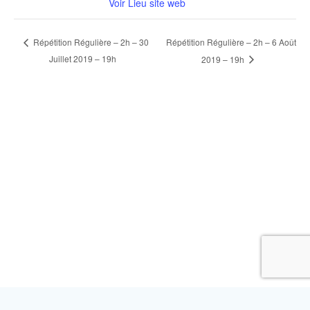
Voir Lieu site web
Répétition Régulière – 2h – 6 Août
Répétition Régulière – 2h – 30
Juillet 2019 – 19h
2019 – 19h