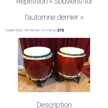
Répétition « Souviens-toi
l’automne dernier »
21€
7 juillet 2020- 18 h 50 min
-
21 h 50 min
Description