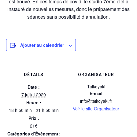
est trouvé. En ces temps de covid, le studio 7ème ciel a
instauré de nouvelles mesures, donc le prépaiement des
séances sans possibilité d’annulation.
Ajouter au calendrier
DÉTAILS
ORGANISATEUR
Taikoyaki
Date :
E-mail
7 juillet 2020
info@taikoyaki.fr
Heure :
Voir le site Organisateur
18 h 50 min - 21 h 50 min
Prix :
21€
Catégories d’Évènement: