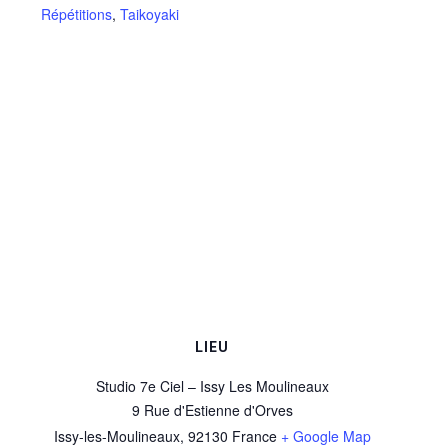
Répétitions
,
Taikoyaki
LIEU
Studio 7e Ciel – Issy Les Moulineaux
9 Rue d'Estienne d'Orves
Issy-les-Moulineaux
,
92130
France
+ Google Map