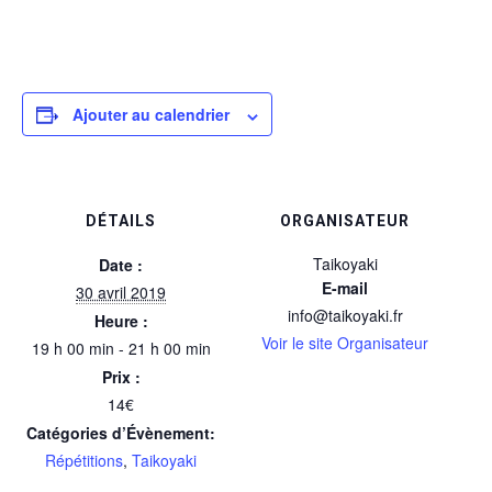
Ajouter au calendrier
DÉTAILS
ORGANISATEUR
Taikoyaki
Date :
E-mail
30 avril 2019
info@taikoyaki.fr
Heure :
Voir le site Organisateur
19 h 00 min - 21 h 00 min
Prix :
14€
Catégories d’Évènement:
Répétitions
,
Taikoyaki