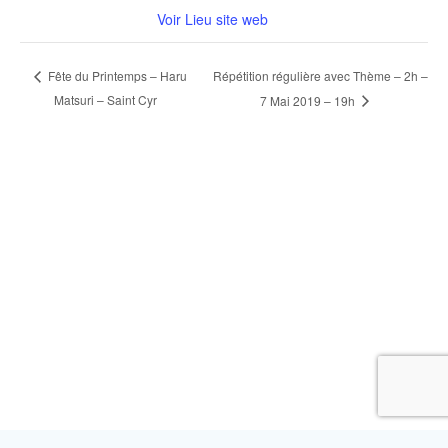
Voir Lieu site web
Répétition régulière avec Thème – 2h –
Fête du Printemps – Haru
Matsuri – Saint Cyr
7 Mai 2019 – 19h