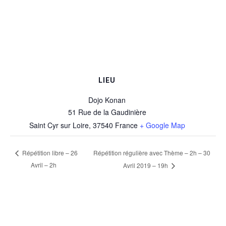
LIEU
Dojo Konan
51 Rue de la Gaudinière
Saint Cyr sur Loire
,
37540
France
+ Google Map
Répétition régulière avec Thème – 2h – 30
Répétition libre – 26
Avril – 2h
Avril 2019 – 19h