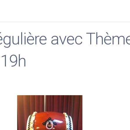
régulière avec Thèm
 19h