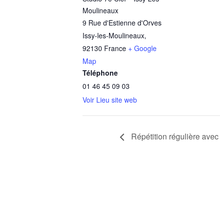
Moulineaux
9 Rue d'Estienne d'Orves
Issy-les-Moulineaux
,
92130
France
+ Google
Map
Téléphone
01 46 45 09 03
Voir Lieu site web
Répétition régulière avec