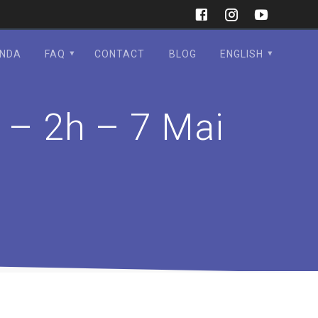
NDA
FAQ
CONTACT
BLOG
ENGLISH
 – 2h – 7 Mai