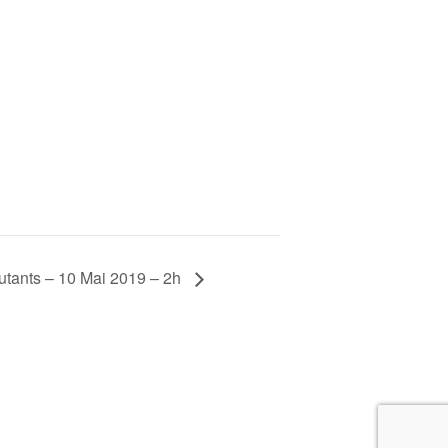
utants – 10 Mai 2019 – 2h