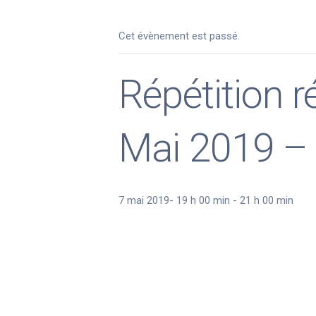
Cet évènement est passé.
Répétition 
Mai 2019 –
7 mai 2019- 19 h 00 min
-
21 h 00 min