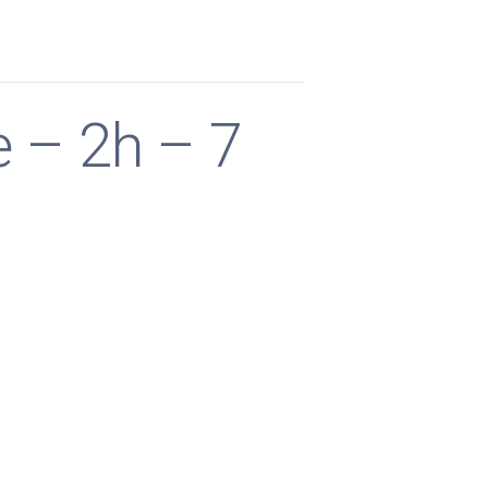
e – 2h – 7