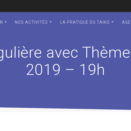
ON
NOS ACTIVITÉS
LA PRATIQUE DU TAIKO
AGE
égulière avec Thème
2019 – 19h