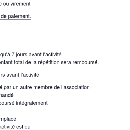
e ou virement
de paiement.
u’à 7 jours avant l’activité.
ontant total de la répétition sera remboursé.
rs avant l’activité
é par un autre membre de l’association
emandé
boursé intégralement
emplacé
ctivité est dû