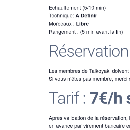
Echauffement (5/10 min)
Technique:
A Definir
Morceaux :
Libre
Rangement : (5 min avant la fin)
Réservation
Les membres de Taikoyaki doivent p
Si vous n’êtes pas membre, merci d’
Tarif :
7€/h 
Après validation de la réservation,
en avance par virement bancaire en