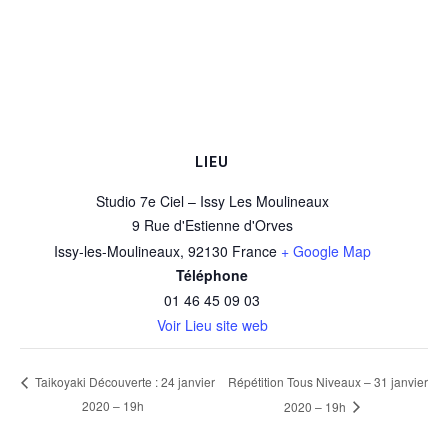
LIEU
Studio 7e Ciel – Issy Les Moulineaux
9 Rue d'Estienne d'Orves
Issy-les-Moulineaux
,
92130
France
+ Google Map
Téléphone
01 46 45 09 03
Voir Lieu site web
Répétition Tous Niveaux – 31 janvier
Taikoyaki Découverte : 24 janvier
2020 – 19h
2020 – 19h