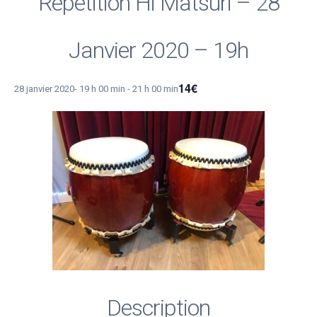
Répétition Hi Matsuri – 28
Janvier 2020 – 19h
14€
28 janvier 2020- 19 h 00 min
-
21 h 00 min
Description