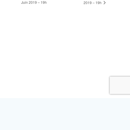
Juin 2019 – 19h
2019 – 19h
L’ASSOCIATION
NOS ACTIVITÉS