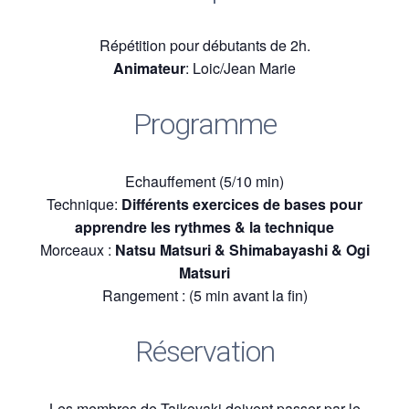
Répétition pour débutants de 2h.
Animateur
: Loic/Jean Marie
Programme
Echauffement (5/10 min)
Technique:
Différents exercices de bases pour
apprendre les rythmes & la technique
Morceaux :
Natsu Matsuri & Shimabayashi & Ogi
Matsuri
Rangement : (5 min avant la fin)
Réservation
Les membres de Taikoyaki doivent passer par le