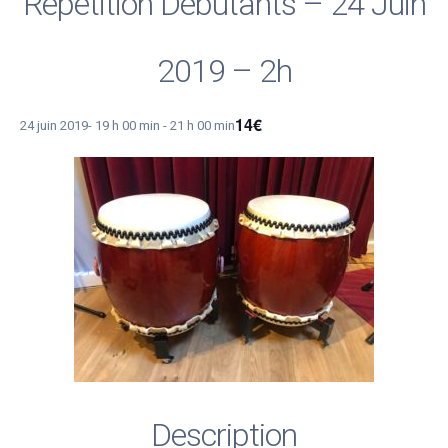
Répétition Débutants – 24 Juin
2019 – 2h
14€
24 juin 2019- 19 h 00 min
-
21 h 00 min
Description