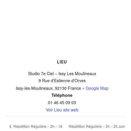
LIEU
Studio 7e Ciel – Issy Les Moulineaux
9 Rue d'Estienne d'Orves
Issy-les-Moulineaux
,
92130
France
+ Google Map
Téléphone
01 46 45 09 03
Voir Lieu site web
Répétition Régulière – 2h – 25 Juin
Répétition Régulière – 2h – 18