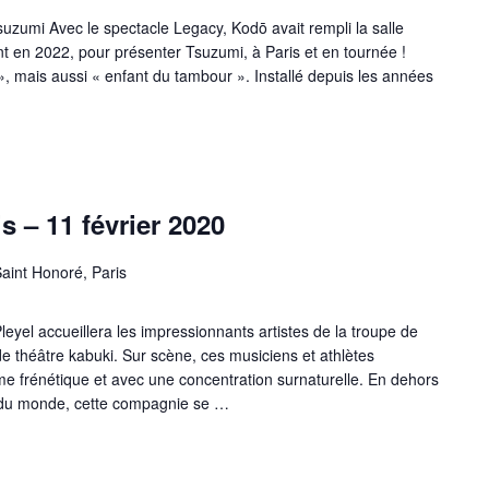
zumi Avec le spectacle Legacy, Kodō avait rempli la salle
ent en 2022, pour présenter Tsuzumi, à Paris et en tournée !
», mais aussi « enfant du tambour ». Installé depuis les années
s – 11 février 2020
aint Honoré, Paris
Pleyel accueillera les impressionnants artistes de la troupe de
e théâtre kabuki. Sur scène, ces musiciens et athlètes
me frénétique et avec une concentration surnaturelle. En dehors
s du monde, cette compagnie se …