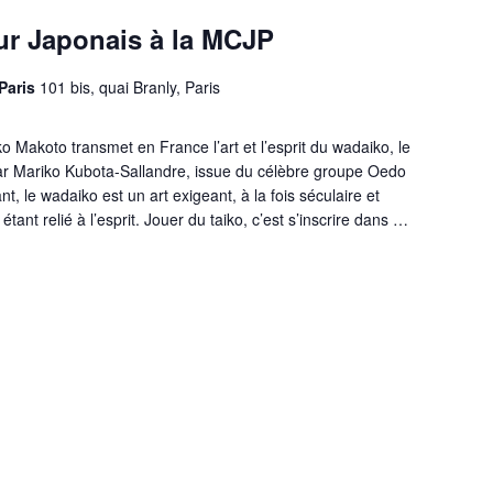
ur Japonais à la MCJP
 Paris
101 bis, quai Branly, Paris
 Makoto transmet en France l’art et l’esprit du wadaiko, le
par Mariko Kubota-Sallandre, issue du célèbre groupe Oedo
, le wadaiko est un art exigeant, à la fois séculaire et
tant relié à l’esprit. Jouer du taiko, c’est s’inscrire dans …