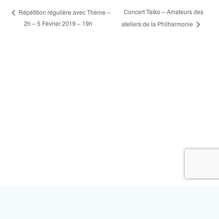
Concert Taiko – Amateurs des
Répétition régulière avec Thème –
2h – 5 Février 2019 – 19h
ateliers de la Philharmonie
L’ASSOCIATION
NOS ACTIVITÉS