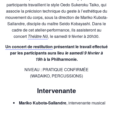
participants travaillent le style Oedo Sukeroku Taiko, qui
associe la précision technique du geste à l’esthétique du
mouvement du corps, sous la direction de Mariko Kubota-
Sallandre, disciple du maître Seido Kobayashi. Dans le
cadre de cet atelier-performance, ils assisteront au
concert
Théâtre Nô
,
le samedi 9 février à 20h30.
Un concert de restitution
présentant le travail effectué
par les participants aura lieu
le samedi 9 février à
19h
à la Philharmonie.
NIVEAU : PRATIQUE CONFIRMÉE
(WADAIKO, PERCUSSIONS)
Intervenante
Mariko Kubota-Sallandre
, intervenante musical