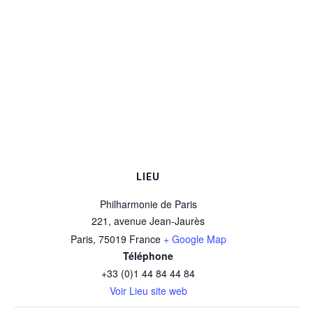
LIEU
Philharmonie de Paris
221, avenue Jean-Jaurès
Paris
,
75019
France
+ Google Map
Téléphone
+33 (0)1 44 84 44 84
Voir Lieu site web