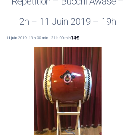
Répétition – Bucchi Awase –
2h – 11 Juin 2019 – 19h
14€
11 juin 2019- 19 h 00 min
-
21 h 00 min