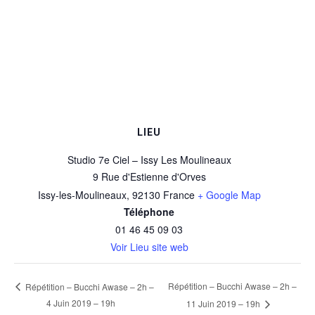
LIEU
Studio 7e Ciel – Issy Les Moulineaux
9 Rue d'Estienne d'Orves
Issy-les-Moulineaux
,
92130
France
+ Google Map
Téléphone
01 46 45 09 03
Voir Lieu site web
Répétition – Bucchi Awase – 2h –
Répétition – Bucchi Awase – 2h –
4 Juin 2019 – 19h
11 Juin 2019 – 19h