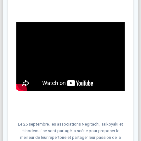
Le 25 septembre, les associations Negitachi, Taikoyaki et
Hinodemai ​se sont partagé la scène pour proposer le
meilleur de leur répertoire et partager leur passion de la