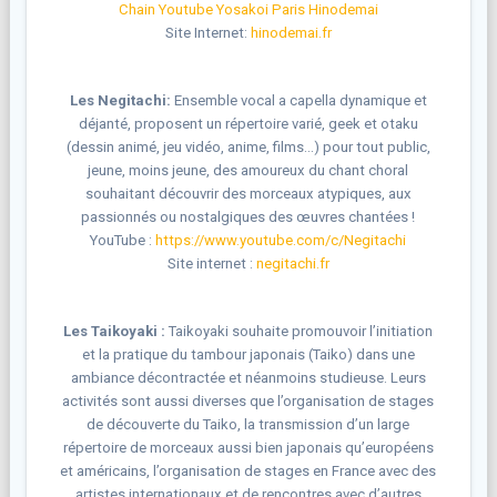
Chain Youtube Yosakoi Paris Hinodemai
Site Internet:
hinodemai.fr
Les Negitachi:
Ensemble vocal a capella dynamique et
déjanté, proposent un répertoire varié, geek et otaku
(dessin animé, jeu vidéo, anime, films…) pour tout public,
jeune, moins jeune, des amoureux du chant choral
souhaitant découvrir des morceaux atypiques, aux
passionnés ou nostalgiques des œuvres chantées !
YouTube :
https://www.youtube.com/c/Negitachi
Site internet :
negitachi.fr
Les Taikoyaki :
Taikoyaki souhaite promouvoir l’initiation
et la pratique du tambour japonais (Taiko) dans une
ambiance décontractée et néanmoins studieuse. Leurs
activités sont aussi diverses que l’organisation de stages
de découverte du Taiko, la transmission d’un large
répertoire de morceaux aussi bien japonais qu’européens
et américains, l’organisation de stages en France avec des
artistes internationaux et de rencontres avec d’autres