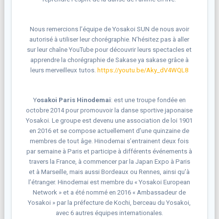
Nous remercions l’équipe de Yosakoi SUN de nous avoir
autorisé à utiliser leur chorégraphie. N’hésitez pas à aller
sur leur chaîne YouTube pour découvrir leurs spectacles et
apprendre la chorégraphie de Sakase ya sakase grâce à
leurs merveilleux tutos.
https://youtu.be/Aky_dV4WQL8
Y
osakoi Paris Hinodemai
: est une troupe fondée en
octobre 2014 pour promouvoir la danse sportive japonaise
Yosakoi. Le groupe est devenu une association de loi 1901
en 2016 et se compose actuellement d’une quinzaine de
membres de tout âge. Hinodemai s’entrainent deux fois
par semaine à Paris et participe à différents événements à
travers la France, à commencer par la Japan Expo à Paris
et à Marseille, mais aussi Bordeaux ou Rennes, ainsi qu’à
l’étranger. Hinodemai est membre du « Yosakoi European
Network » et a été nommé en 2016 « Ambassadeur de
Yosakoi » par la préfecture de Kochi, berceau du Yosakoi,
avec 6 autres équipes internationales.