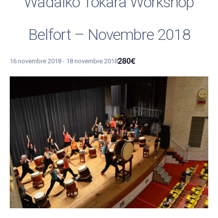
Wadaïko Tokara Workshop
Belfort – Novembre 2018
280€
16 novembre 2018
-
18 novembre 2018