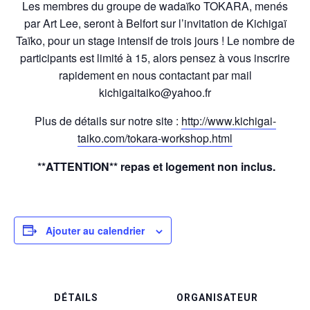
Les membres du groupe de wadaïko TOKARA, menés
par Art Lee, seront à Belfort sur l’invitation de Kichigaï
Taïko, pour un stage intensif de trois jours ! Le nombre de
participants est limité à 15, alors pensez à vous inscrire
rapidement en nous contactant par mail
kichigaitaiko@yahoo.fr
Plus de détails sur notre site :
http://
www.kichigai-
taiko.com/
tokara-workshop.html
**ATTENTION** repas et logement non inclus.
Ajouter au calendrier
DÉTAILS
ORGANISATEUR