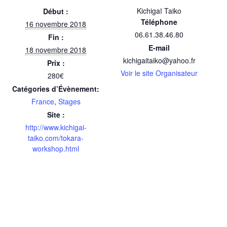
Kichigaï Taiko
Début :
Téléphone
16 novembre 2018
06.61.38.46.80
Fin :
E-mail
18 novembre 2018
kichigaitaiko@yahoo.fr
Prix :
Voir le site Organisateur
280€
Catégories d’Évènement:
France
,
Stages
Site :
http://www.kichigai-
taiko.com/tokara-
workshop.html