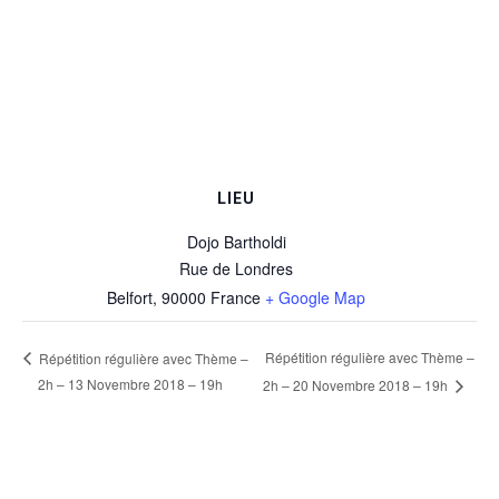
LIEU
Dojo Bartholdi
Rue de Londres
Belfort
,
90000
France
+ Google Map
Répétition régulière avec Thème –
Répétition régulière avec Thème –
2h – 13 Novembre 2018 – 19h
2h – 20 Novembre 2018 – 19h