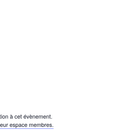
tion à cet évènement.
leur espace membres.