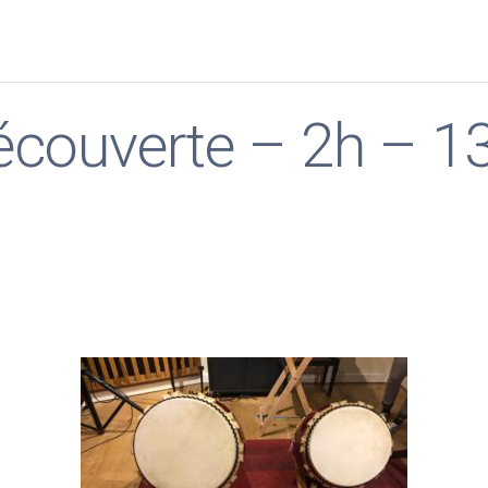
écouverte – 2h – 13