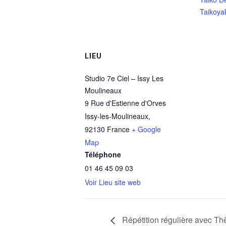
Taikoya
LIEU
Studio 7e Ciel – Issy Les
Moulineaux
9 Rue d'Estienne d'Orves
Issy-les-Moulineaux
,
92130
France
+ Google
Map
Téléphone
01 46 45 09 03
Voir Lieu site web
Répétition régulière avec Th