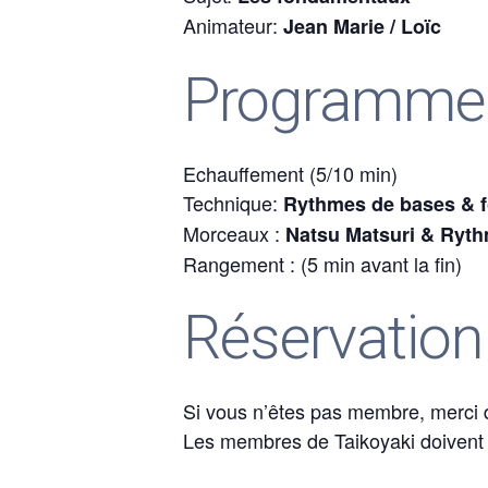
Animateur:
Jean Marie / Loïc
Programme
Echauffement (5/10 min)
Technique:
Rythmes de bases & 
Morceaux :
Natsu Matsuri & Ryt
Rangement : (5 min avant la fin)
Réservation
Si vous n’êtes pas membre, merci d’
Les membres de Taikoyaki doivent p