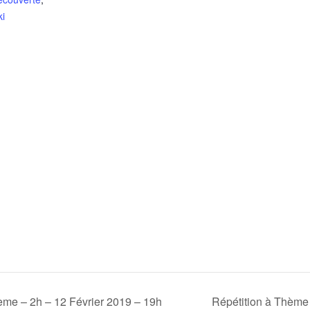
ki
ème – 2h – 12 Février 2019 – 19h
Répétition à Thème