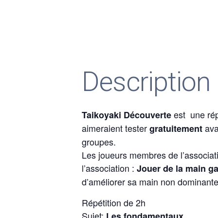
Description
est une rép
Taikoyaki Découverte
aimeraient tester
ava
gratuitement
groupes.
Les joueurs membres de l’associatio
l’association :
Jouer de la main g
d’améliorer sa main non dominante
Répétition de 2h
Sujet:
Les fondamentaux