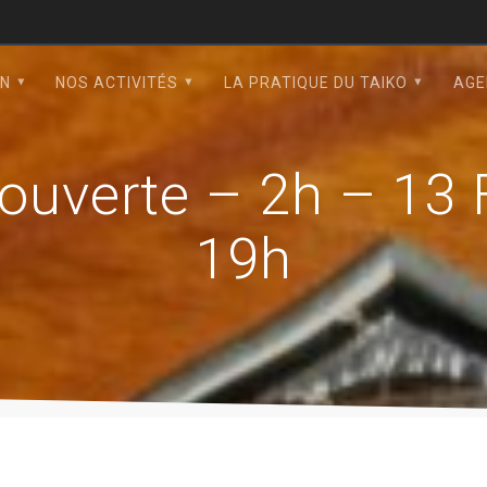
ON
NOS ACTIVITÉS
LA PRATIQUE DU TAIKO
AGE
ouverte – 2h – 13 
19h