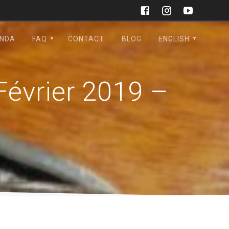
NDA
FAQ
CONTACT
BLOG
ENGLISH
Février 2019 –