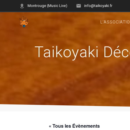
Skip
Montrouge (Music Live)
info@taikoyaki.fr
to
content
L’ASSOCIATI
Taikoyaki Déc
« Tous les Évènements