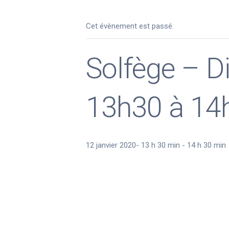
Cet évènement est passé.
Solfège – D
13h30 à 14
12 janvier 2020- 13 h 30 min
-
14 h 30 min