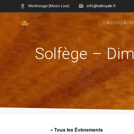
Skip
Montrouge (Music Live)
info@taikoyaki.fr
to
content
L’ASSOCIATI
Solfège – Dim
« Tous les Évènements