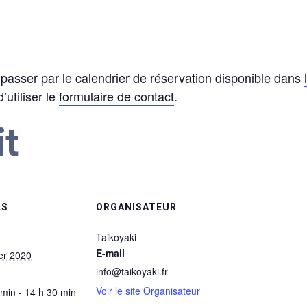
asser par le calendrier de réservation disponible dans
utiliser le
formulaire de contact
.
it
LS
ORGANISATEUR
Taikoyaki
E-mail
ier 2020
info@taikoyaki.fr
Voir le site Organisateur
 min - 14 h 30 min