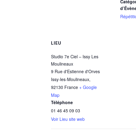
Catégor
d’Évèn
Répétiti
LIEU
Studio 7e Ciel – Issy Les
Moulineaux
9 Rue d'Estienne d'Orves
Issy-les-Moulineaux
,
92130
France
+ Google
Map
Téléphone
01 46 45 09 03
Voir Lieu site web