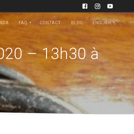
NDA
FAQ
CONTACT
BLOG
ENGLISH
2020 – 13h30 à