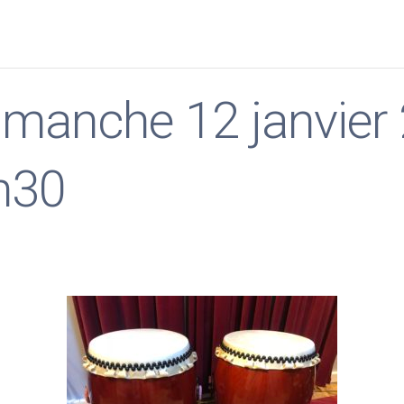
imanche 12 janvier
h30