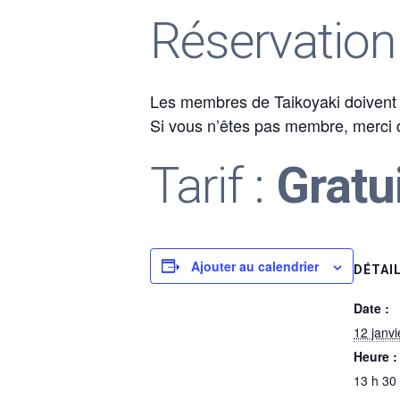
Réservation
Les membres de Taikoyaki doivent p
Si vous n’êtes pas membre, merci d’
Tarif :
Gratu
Ajouter au calendrier
DÉTAI
Date :
12 janv
Heure :
13 h 30