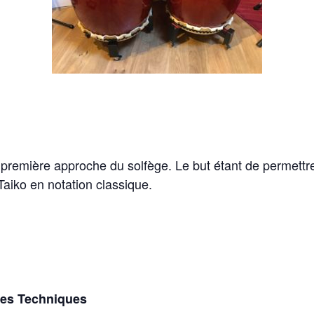
e première approche du solfège. Le but étant de permett
 Taiko en notation classique.
ces Techniques