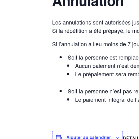
Annulation
Les annulations sont autorisées jusq
Si la répétition a été prépayé, le m
Si l’annulation a lieu moins de 7 jou
Soit la personne est remplac
Aucun paiement n’est d
Le prépaiement sera rem
Soit la personne n’est pas r
Le paiement intégral de l’a
Ajouter au calendrier
DÉTAI