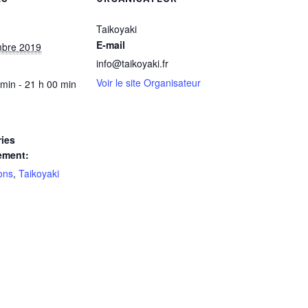
Taikoyaki
E-mail
mbre 2019
info@taikoyaki.fr
Voir le site Organisateur
 min - 21 h 00 min
ies
ement:
ons
,
Taikoyaki