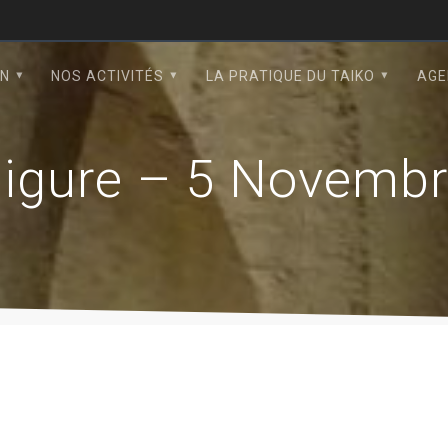
ON
NOS ACTIVITÉS
LA PRATIQUE DU TAIKO
AGE
higure – 5 Novemb