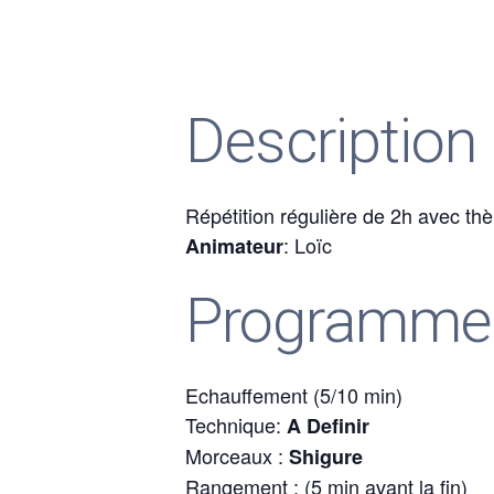
Description
Répétition régulière de 2h avec th
: Loïc
Animateur
Programme
Echauffement (5/10 min)
Technique:
A Definir
Morceaux :
Shigure
Rangement : (5 min avant la fin)