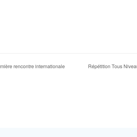
ière rencontre internationale
Répétition Tous Nive