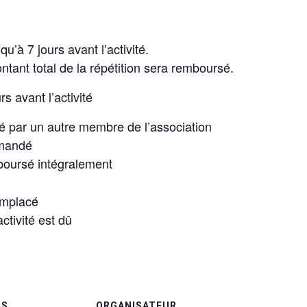
u’à 7 jours avant l’activité.
ontant total de la répétition sera remboursé.
rs avant l’activité
é par un autre membre de l’association
emandé
boursé intégralement
emplacé
ctivité est dû
LS
ORGANISATEUR