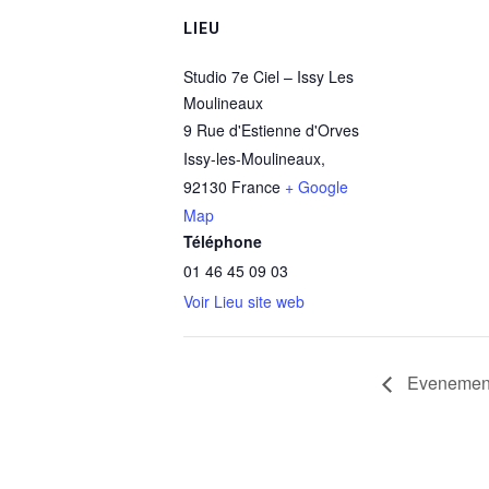
LIEU
Studio 7e Ciel – Issy Les
Moulineaux
9 Rue d'Estienne d'Orves
Issy-les-Moulineaux
,
92130
France
+ Google
Map
Téléphone
01 46 45 09 03
Voir Lieu site web
Evenemen