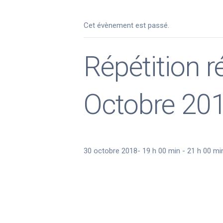
Cet évènement est passé.
Répétition 
Octobre 20
30 octobre 2018- 19 h 00 min
-
21 h 00 mi