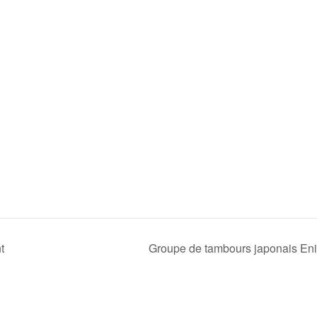
t
Groupe de tambours japonais Eni