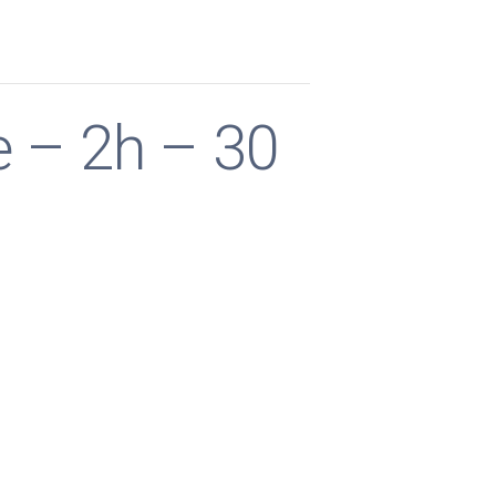
e – 2h – 30