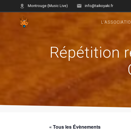
Skip
Montrouge (Music Live)
info@taikoyaki.fr
to
content
L’ASSOCIATI
Répétition 
« Tous les Évènements