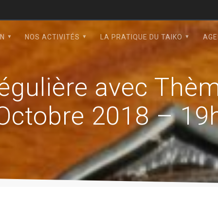
ON
NOS ACTIVITÉS
LA PRATIQUE DU TAIKO
AGE
régulière avec Thè
Octobre 2018 – 19