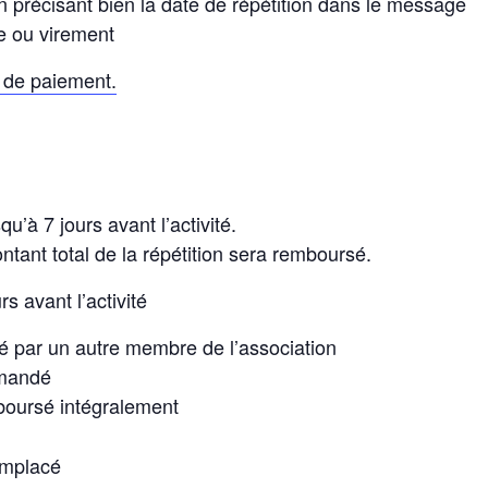
 précisant bien la date de répétition dans le message
e ou virement
de paiement.
u’à 7 jours avant l’activité.
ontant total de la répétition sera remboursé.
rs avant l’activité
é par un autre membre de l’association
emandé
boursé intégralement
emplacé