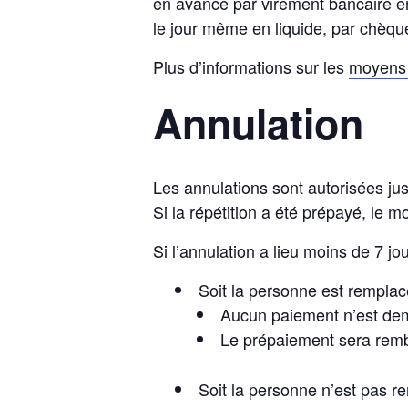
en avance par virement bancaire en
le jour même en liquide, par chèqu
Plus d’informations sur les
moyens 
Annulation
Les annulations sont autorisées jusq
Si la répétition a été prépayé, le m
Si l’annulation a lieu moins de 7 jou
Soit la personne est remplac
Aucun paiement n’est d
Le prépaiement sera rem
Soit la personne n’est pas r