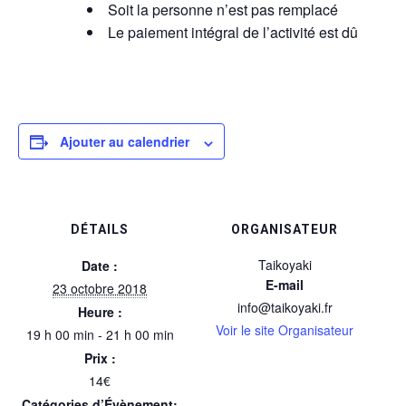
Soit la personne n’est pas remplacé
Le paiement intégral de l’activité est dû
Ajouter au calendrier
DÉTAILS
ORGANISATEUR
Taikoyaki
Date :
E-mail
23 octobre 2018
info@taikoyaki.fr
Heure :
Voir le site Organisateur
19 h 00 min - 21 h 00 min
Prix :
14€
Catégories d’Évènement: