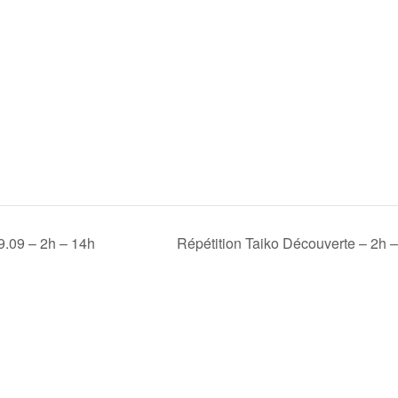
9.09 – 2h – 14h
Répétition Taiko Découverte – 2h