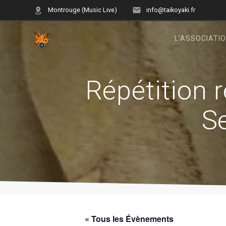
Skip
Montrouge (Music Live)
info@taikoyaki.fr
to
content
L’ASSOCIATI
Répétition 
S
« Tous les Évènements