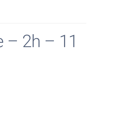
e – 2h – 11