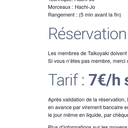
Morceaux : Hachi-Jo
Rangement : (5 min avant la fin)
Réservation
Les membres de Taikoyaki doivent p
Si vous n’êtes pas membre, merci d’
Tarif :
7€/h 
Après validation de la réservation,
en avance par virement bancaire en
le jour même en liquide, par chèqu
Plus d’informations sur les
moyens 