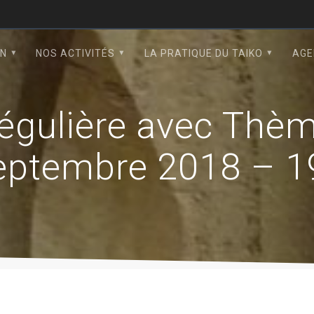
ON
NOS ACTIVITÉS
LA PRATIQUE DU TAIKO
AGE
régulière avec Thè
eptembre 2018 – 1