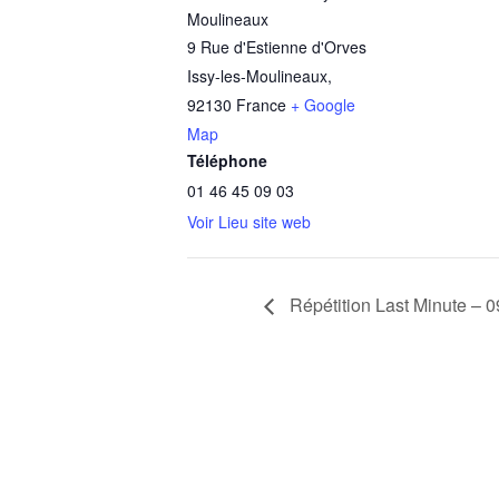
Moulineaux
9 Rue d'Estienne d'Orves
Issy-les-Moulineaux
,
92130
France
+ Google
Map
Téléphone
01 46 45 09 03
Voir Lieu site web
Répétition Last Minute – 0