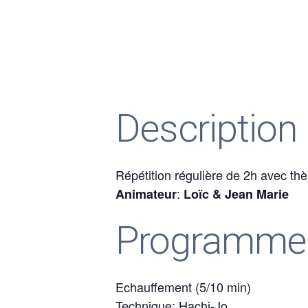
Description
Répétition régulière de 2h avec th
:
Animateur
Loïc & Jean Marie
Programme
Echauffement (5/10 min)
Technique: Hachi-Jo