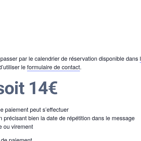
asser par le calendrier de réservation disponible dans
utiliser le
formulaire de contact
.
soit 14€
 le paiement peut s’effectuer
 précisant bien la date de répétition dans le message
e ou virement
de paiement.