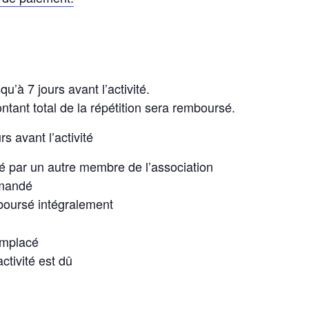
u’à 7 jours avant l’activité.
ontant total de la répétition sera remboursé.
rs avant l’activité
é par un autre membre de l’association
emandé
boursé intégralement
emplacé
ctivité est dû