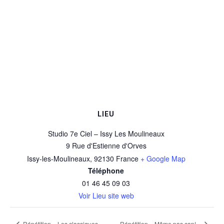
LIEU
Studio 7e Ciel – Issy Les Moulineaux
9 Rue d'Estienne d'Orves
Issy-les-Moulineaux
,
92130
France
+ Google Map
Téléphone
01 46 45 09 03
Voir Lieu site web
Répétition « Les classiques »
Répétition « Même pas cap! »