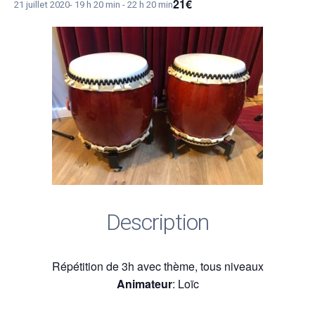
21€
21 juillet 2020- 19 h 20 min
-
22 h 20 min
Description
Répétition de 3h avec thème, tous niveaux
Animateur
: Loïc