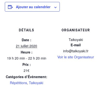
Ajouter au calendrier
DÉTAILS
ORGANISATEUR
Taikoyaki
Date :
E-mail
21 juillet 2020
info@taikoyaki.fr
Heure :
Voir le site Organisateur
19 h 20 min - 22 h 20 min
Prix :
21€
Catégories d’Évènement:
Répétitions
,
Taikoyaki