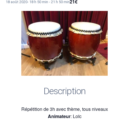
21€
18 août 2020- 18 h 50 min
-
21 h 50 min
Description
Répétition de 3h avec thème, tous niveaux
Animateur
: Loïc