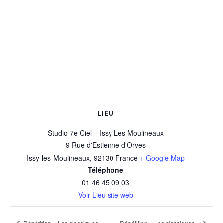
LIEU
Studio 7e Ciel – Issy Les Moulineaux
9 Rue d'Estienne d'Orves
Issy-les-Moulineaux
,
92130
France
+ Google Map
Téléphone
01 46 45 09 03
Voir Lieu site web
Répétition « Les classiques »
Répétition « Les classiques »