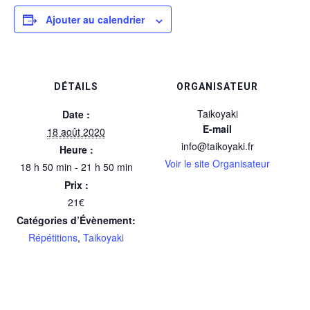
Ajouter au calendrier
DÉTAILS
ORGANISATEUR
Taikoyaki
Date :
E-mail
18 août 2020
info@taikoyaki.fr
Heure :
Voir le site Organisateur
18 h 50 min - 21 h 50 min
Prix :
21€
Catégories d’Évènement:
Répétitions
,
Taikoyaki