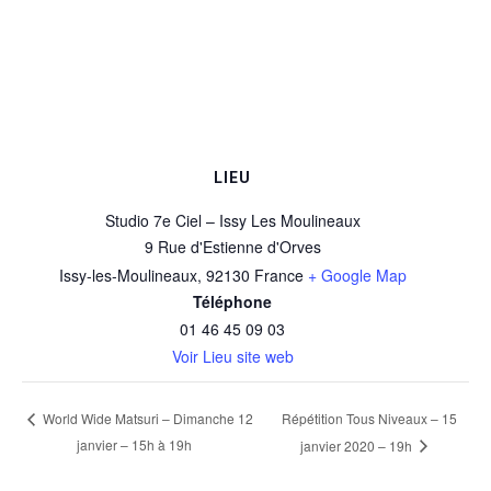
LIEU
Studio 7e Ciel – Issy Les Moulineaux
9 Rue d'Estienne d'Orves
Issy-les-Moulineaux
,
92130
France
+ Google Map
Téléphone
01 46 45 09 03
Voir Lieu site web
Répétition Tous Niveaux – 15
World Wide Matsuri – Dimanche 12
janvier – 15h à 19h
janvier 2020 – 19h