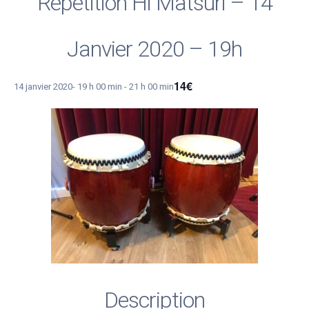
Répétition Hi Matsuri – 14
Janvier 2020 – 19h
14€
14 janvier 2020- 19 h 00 min
-
21 h 00 min
Description