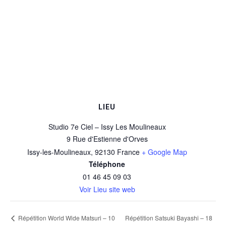
LIEU
Studio 7e Ciel – Issy Les Moulineaux
9 Rue d'Estienne d'Orves
Issy-les-Moulineaux
,
92130
France
+ Google Map
Téléphone
01 46 45 09 03
Voir Lieu site web
Répétition Satsuki Bayashi – 18
Répétition World Wide Matsuri – 10