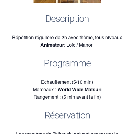
Description
Répétition régulière de 2h avec thème, tous niveaux
Animateur
: Loic / Manon
Programme
Echauffement (5/10 min)
Morceaux :
World Wide Matsuri
Rangement : (5 min avant la fin)
Réservation
Les membres de Taikoyaki doivent passer par le