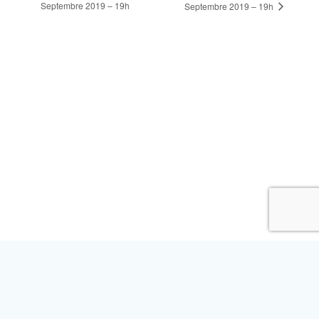
Septembre 2019 – 19h
Septembre 2019 – 19h
L’ASSOCIATION
NOS ACTIVITÉS