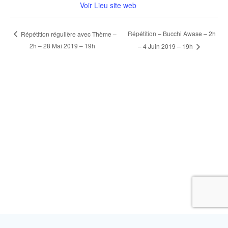
Voir Lieu site web
Répétition – Bucchi Awase – 2h
Répétition régulière avec Thème –
2h – 28 Mai 2019 – 19h
– 4 Juin 2019 – 19h