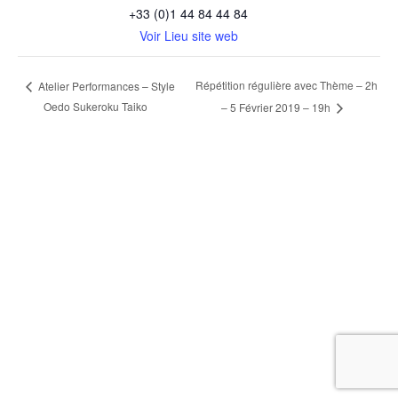
+33 (0)1 44 84 44 84
Voir Lieu site web
Répétition régulière avec Thème – 2h
Atelier Performances – Style
Oedo Sukeroku Taiko
– 5 Février 2019 – 19h