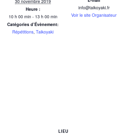
30 novembre 2019
info@taikoyaki.fr
Heure :
Voir le site Organisateur
10 h 00 min - 13 h 00 min
Catégories d’Évènement:
Répétitions
,
Taikoyaki
LIEU